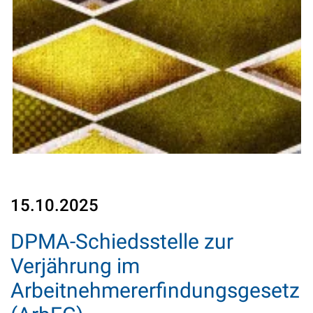
15.10.2025
DPMA-Schiedsstelle zur
Verjährung im
Arbeitnehmererfindungsgesetz