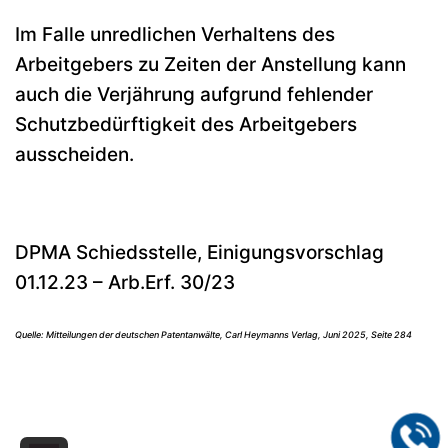
Im Falle unredlichen Verhaltens des
Arbeitgebers zu Zeiten der Anstellung kann
auch die Verjährung aufgrund fehlender
Schutzbedürftigkeit des Arbeitgebers
ausscheiden.
DPMA Schiedsstelle, Einigungsvorschlag
01.12.23 – Arb.Erf. 30/23
Quelle: Mitteilungen der deutschen Patentanwälte, Carl Heymanns Verlag, Juni 2025, Seite 284