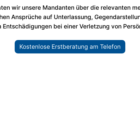
aten wir unsere Mandanten über die relevanten m
ichen Ansprüche auf Unterlassung, Gegendarstell
en Entschädigungen bei einer Verletzung von Persö
Kostenlose Erstberatung am Telefon