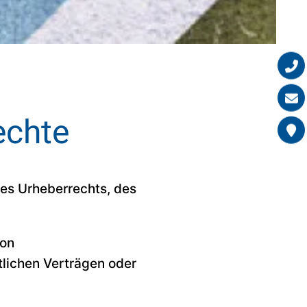
echte
 des Urheberrechts, des
von
lichen Verträgen oder