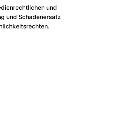
edienrechtlichen und
ung und Schadenersatz
nlichkeitsrechten.