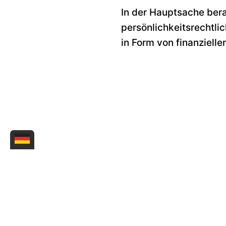
In der Hauptsache ber
persönlichkeitsrechtl
in Form von finanziell