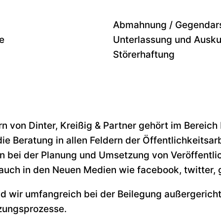
Abmahnung / Gegendars
e
Unterlassung und Ausku
Störerhaftung
n von Dinter, Kreißig & Partner gehört im Bereich
ie Beratung in allen Feldern der Öffentlichkeitsar
n bei der Planung und Umsetzung von Veröffentli
 auch in den Neuen Medien wie facebook, twitter, 
nd wir umfangreich bei der Beilegung außergerichtl
tzungsprozesse.