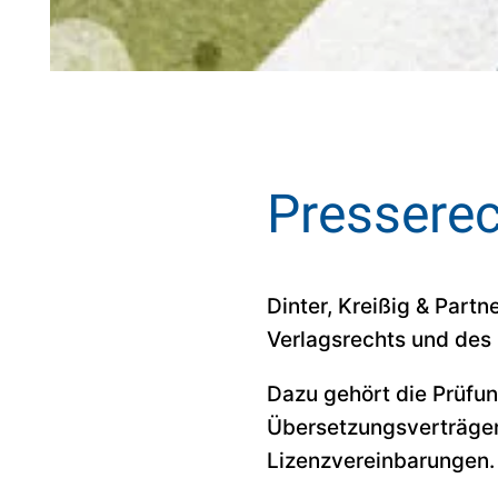
Presserec
Dinter, Kreißig & Partn
Verlagsrechts und des
Dazu gehört die Prüfun
Übersetzungsverträgen
Lizenzvereinbarungen